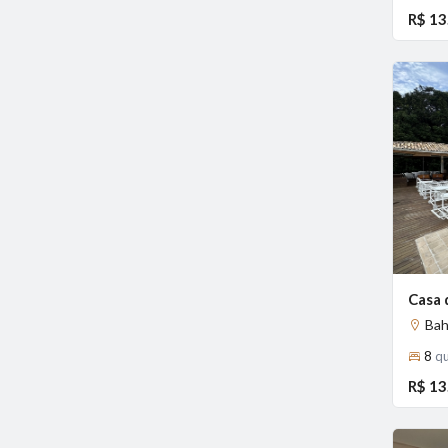
R$ 13
Previous
Bah
8
qu
R$ 13