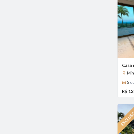
Previous
Min
5
qu
R$ 13