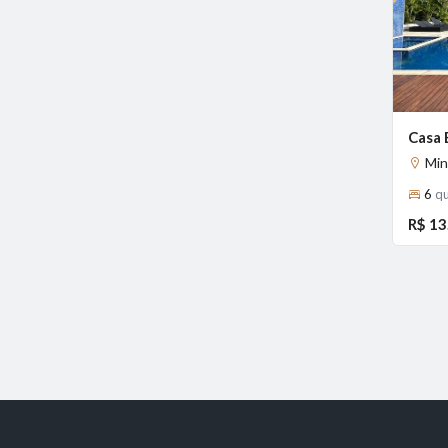
Previous
Min
6
qu
R$ 13