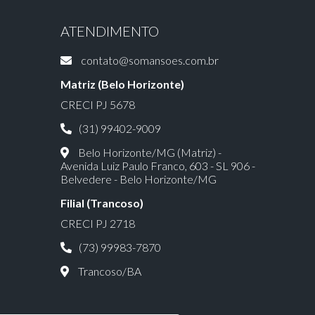
ATENDIMENTO
contato@somansoes.com.br
Matriz (Belo Horizonte)
CRECI PJ 5678
(31) 99402-9009
Belo Horizonte/MG (Matriz) -
Avenida Luiz Paulo Franco, 603 - SL 906 -
Belvedere - Belo Horizonte/MG
Filial (Trancoso)
CRECI PJ 2718
(73) 99983-7870
Trancoso/BA