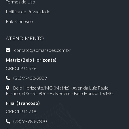
Termos de Uso
Política de Privacidade
Fale Conosco
ATENDIMENTO
contato@somansoes.com.br
Matriz (Belo Horizonte)
CRECI PJ 5678
(31) 99402-9009
Belo Horizonte/MG (Matriz) - Avenida Luiz Paulo
Franco, 603 - SL 906 - Belvedere - Belo Horizonte/MG
Filial (Trancoso)
CRECI PJ 2718
(73) 99983-7870