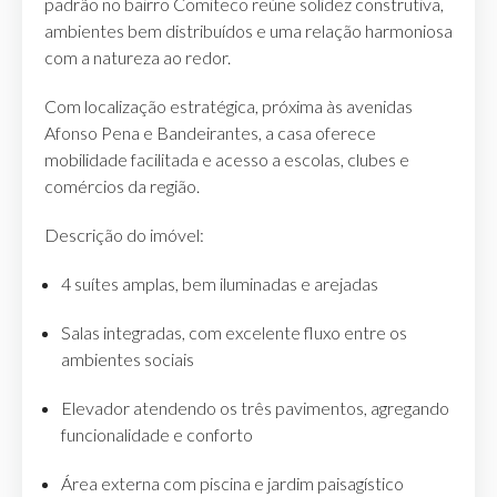
padrão no bairro Comiteco reúne solidez construtiva,
ambientes bem distribuídos e uma relação harmoniosa
com a natureza ao redor.
Com localização estratégica, próxima às avenidas
Afonso Pena e Bandeirantes, a casa oferece
mobilidade facilitada e acesso a escolas, clubes e
comércios da região.
Descrição do imóvel:
4 suítes amplas, bem iluminadas e arejadas
Salas integradas, com excelente fluxo entre os
ambientes sociais
Elevador atendendo os três pavimentos, agregando
funcionalidade e conforto
Área externa com piscina e jardim paisagístico