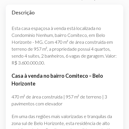
Descrição
Esta casa espaçosa à venda está localizada no
Condomínio Nenhum, bairro Comiteco, em Belo
Horizonte - MG. Com 470 m² de área construída em
terreno de 957 m², a propriedade possui 4 quartos,
sendo 4 suítes, 2 banheiros, 6 vagas de garagem. Valor:
R$ 3.600.000,00.
Casa à venda no bairro Comiteco – Belo
Horizonte
470 m² de área construída | 957 m² de terreno | 3
pavimentos com elevador
Em uma das regiões mais valorizadas e tranquilas da
zona sul de Belo Horizonte, esta residência de alto