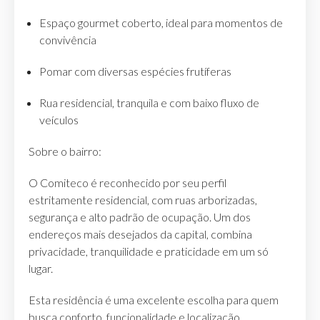
Espaço gourmet coberto, ideal para momentos de
convivência
Pomar com diversas espécies frutíferas
Rua residencial, tranquila e com baixo fluxo de
veículos
Sobre o bairro:
O Comiteco é reconhecido por seu perfil
estritamente residencial, com ruas arborizadas,
segurança e alto padrão de ocupação. Um dos
endereços mais desejados da capital, combina
privacidade, tranquilidade e praticidade em um só
lugar.
Esta residência é uma excelente escolha para quem
busca conforto, funcionalidade e localização