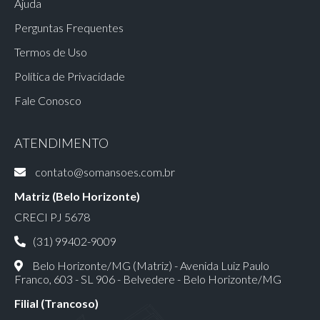
Ajuda
Perguntas Frequentes
Termos de Uso
Política de Privacidade
Fale Conosco
ATENDIMENTO
contato@somansoes.com.br
Matriz (Belo Horizonte)
CRECI PJ 5678
(31) 99402-9009
Belo Horizonte/MG (Matriz) - Avenida Luiz Paulo
Franco, 603 - SL 906 - Belvedere - Belo Horizonte/MG
Filial (Trancoso)