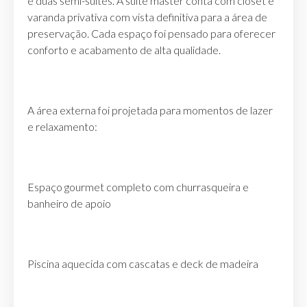
e duas semi-suítes. A suíte master conta com closet e
varanda privativa com vista definitiva para a área de
preservação. Cada espaço foi pensado para oferecer
conforto e acabamento de alta qualidade.
A área externa foi projetada para momentos de lazer
e relaxamento:
Espaço gourmet completo com churrasqueira e
banheiro de apoio
Piscina aquecida com cascatas e deck de madeira