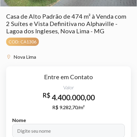
Casa de Alto Padrão de 474 m² à Venda com
2 Suítes e Vista Definitiva no Alphaville -
Lagoa dos Ingleses, Nova Lima - MG
COD: CA1306
Nova Lima
Entre em Contato
Valor
R$
4.400.000,00
R$ 9.282,70/m²
Nome