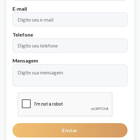
E-mail
Telefone
Mensagem
Enviar