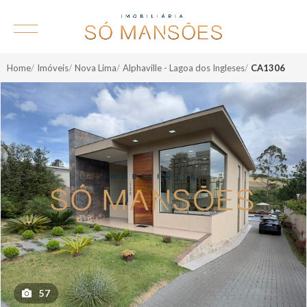
Home
Imóveis
Nova Lima
Alphaville - Lagoa dos Ingleses
CA1306
57