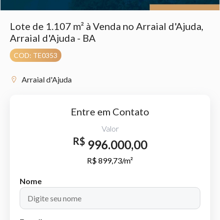
Lote de 1.107 m² à Venda no Arraial d'Ajuda,
Arraial d'Ajuda - BA
COD: TE0353
Arraial d'Ajuda
Entre em Contato
Valor
R$
996.000,00
R$ 899,73/m²
Nome