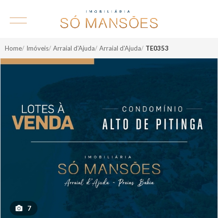
Home
Imóveis
Arraial d'Ajuda
Arraial d'Ajuda
TE0353
7