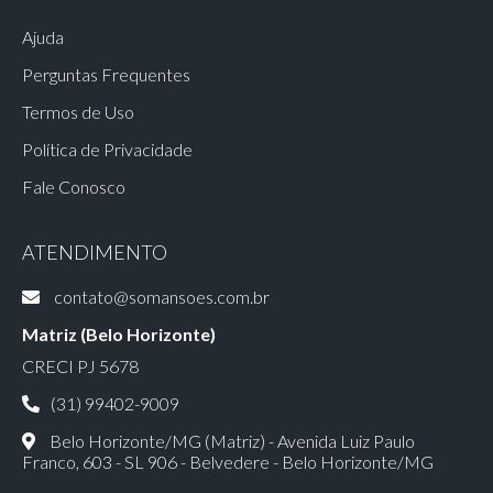
Ajuda
Perguntas Frequentes
Termos de Uso
Política de Privacidade
Fale Conosco
ATENDIMENTO
contato@somansoes.com.br
Matriz (Belo Horizonte)
CRECI PJ 5678
(31) 99402-9009
Belo Horizonte/MG (Matriz) - Avenida Luiz Paulo
Franco, 603 - SL 906 - Belvedere - Belo Horizonte/MG