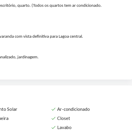
escritório, quarto. (Todos os quartos tem ar condicionado.
varanda com vista definitiva para Lagoa central.
analizado, jardinagem.
nto Solar
Ar-condicionado
eira
Closet
Lavabo