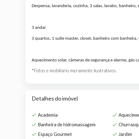
Despensa, lavanderia, cozinha, 3 salas, lavabo, banheiro, 
3 andar
3 quartos, 1 suíte master, closet, banheiro com banheira, 
Aquecimento solar, câmeras de segurança e alarme, gás c
*Fotos e mobiliário meramente ilustrativos.
Detalhes do imóvel
Academia
Aquecime
Banheira de hidromassagem
Churrasqu
Espaço Gourmet
Jardim