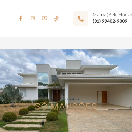
Matriz (Belo Horiz
(31) 99402-9009