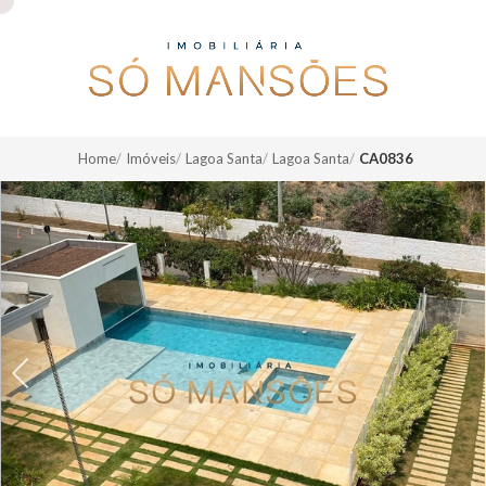
Home
Imóveis
Lagoa Santa
Lagoa Santa
CA0836
Previous