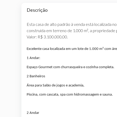
Descrição
Esta casa de alto padrão à venda está localizada 
construída em terreno de 1.000 m², a propriedade p
Valor: R$ 3.100.000,00.
Excelente casa localizada em um lote de 1.000 m² com ár
1 Andar:
Espaço Gourmet com churrasqueira e cozinha completa.
2 Banheiros
Área para Salão de jogos e academia,
Piscina, com cascata, spa com hidromassagem e sauna.
2 Andar