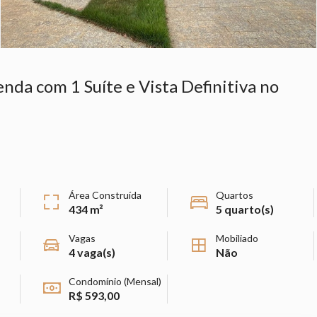
nda com 1 Suíte e Vista Definitiva no
Área Construída
Quartos
434 m²
5 quarto(s)
Vagas
Mobiliado
4 vaga(s)
Não
Condomínio (Mensal)
R$ 593,00