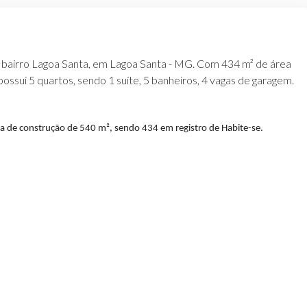
no bairro Lagoa Santa, em Lagoa Santa - MG. Com 434 m² de área
ossui 5 quartos, sendo 1 suíte, 5 banheiros, 4 vagas de garagem.
ea de construção de 540 m², sendo 434 em registro de Habite-se.