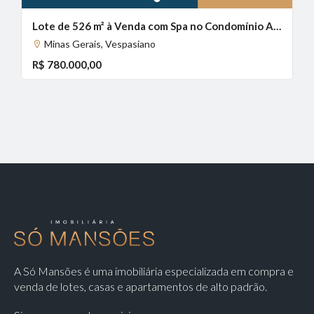
1
Lote de 526 m² à Venda com Spa no Condomínio Alphaville, Vespasiano - MG
Minas Gerais, Vespasiano
R$ 780.000,00
A Só Mansões é uma imobiliária especializada em compra e
venda de lotes, casas e apartamentos de alto padrão.