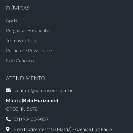
DÚVIDAS
Ajuda
Perguntas Frequentes
Termos de Uso
Política de Privacidade
Fale Conosco
ATENDIMENTO
contato@somansoes.com.br
Matriz (Belo Horizonte)
CRECI PJ 5678
(31) 99402-9009
Belo Horizonte/MG (Matriz) - Avenida Luiz Paulo