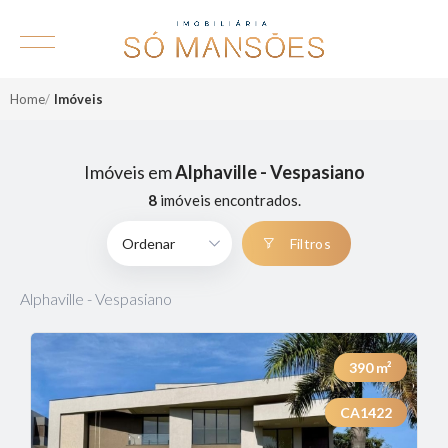
Home
Imóveis
Imóveis em
Alphaville - Vespasiano
8
imóveis encontrados.
Filtros
Alphaville - Vespasiano
390
m²
CA1422