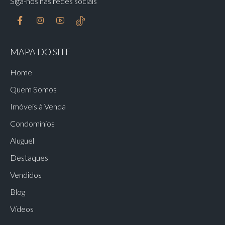
Siga-nos nas redes sociais
MAPA DO SITE
Home
Quem Somos
Imóveis à Venda
Condomínios
Aluguel
Destaques
Vendidos
Blog
Vídeos