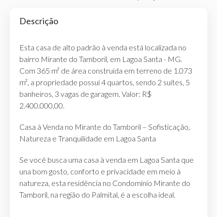
Descrição
Esta casa de alto padrão à venda está localizada no
bairro Mirante do Tamboril, em Lagoa Santa - MG.
Com 365 m² de área construída em terreno de 1.073
m², a propriedade possui 4 quartos, sendo 2 suítes, 5
banheiros, 3 vagas de garagem. Valor: R$
2.400.000,00.
Casa à Venda no Mirante do Tamboril – Sofisticação,
Natureza e Tranquilidade em Lagoa Santa
Se você busca uma casa à venda em Lagoa Santa que
una bom gosto, conforto e privacidade em meio à
natureza, esta residência no Condomínio Mirante do
Tamboril, na região do Palmital, é a escolha ideal.