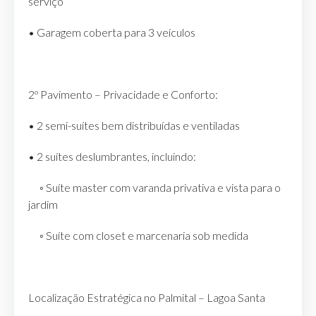
serviço
• Garagem coberta para 3 veículos
2º Pavimento – Privacidade e Conforto:
• 2 semi-suítes bem distribuídas e ventiladas
• 2 suítes deslumbrantes, incluindo:
◦ Suíte master com varanda privativa e vista para o
jardim
◦ Suíte com closet e marcenaria sob medida
Localização Estratégica no Palmital – Lagoa Santa