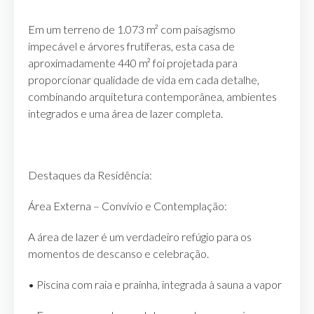
Em um terreno de 1.073 m² com paisagismo
impecável e árvores frutíferas, esta casa de
aproximadamente 440 m² foi projetada para
proporcionar qualidade de vida em cada detalhe,
combinando arquitetura contemporânea, ambientes
integrados e uma área de lazer completa.
Destaques da Residência:
Área Externa – Convívio e Contemplação:
A área de lazer é um verdadeiro refúgio para os
momentos de descanso e celebração.
• Piscina com raia e prainha, integrada à sauna a vapor