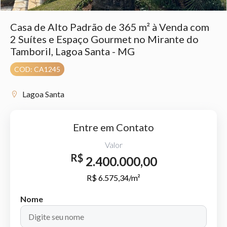
Casa de Alto Padrão de 365 m² à Venda com
2 Suítes e Espaço Gourmet no Mirante do
Tamboril, Lagoa Santa - MG
COD: CA1245
Lagoa Santa
Entre em Contato
Valor
R$
2.400.000,00
R$ 6.575,34/m²
Nome