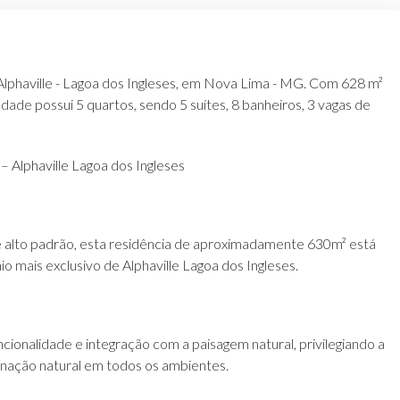
o Alphaville - Lagoa dos Ingleses, em Nova Lima - MG. Com 628 m²
dade possui 5 quartos, sendo 5 suítes, 8 banheiros, 3 vagas de
 Alphaville Lagoa dos Ingleses
alto padrão, esta residência de aproximadamente 630m² está
io mais exclusivo de Alphaville Lagoa dos Ingleses.
cionalidade e integração com a paisagem natural, privilegiando a
minação natural em todos os ambientes.