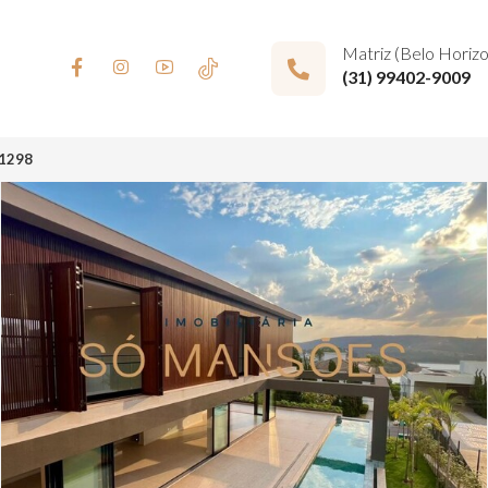
Matriz (Belo Horiz
(31) 99402-9009
1298