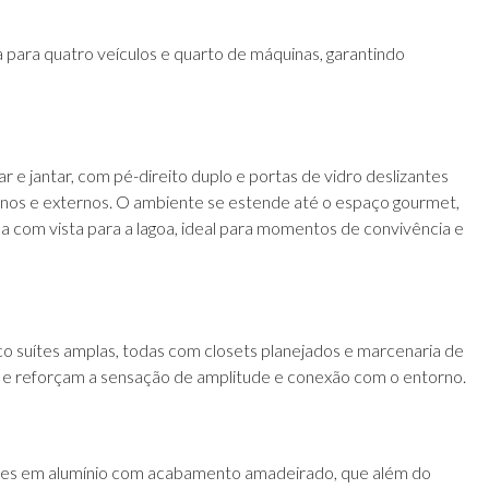
a para quatro veículos e quarto de máquinas, garantindo
r e jantar, com pé-direito duplo e portas de vidro deslizantes
nos e externos. O ambiente se estende até o espaço gourmet,
a com vista para a lagoa, ideal para momentos de convivência e
co suítes amplas, todas com closets planejados e marcenaria de
sta e reforçam a sensação de amplitude e conexão com o entorno.
rises em alumínio com acabamento amadeirado, que além do