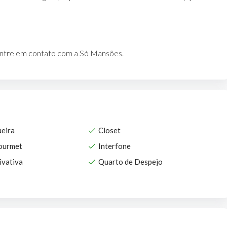
entre em contato com a Só Mansões.
eira
Closet
ourmet
Interfone
ivativa
Quarto de Despejo