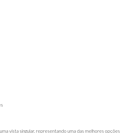
es
uma vista singular, representando uma das melhores opções