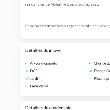
residenciais de Alphaville Lagoa dos Ingleses.
Para mais informações ou agendamento de visita, 
Detalhes do imóvel
Ar-condicionado
Churrasqu
DCE
Espaço G
Jardim
Piscina pr
Lavanderia
Detalhes do condomínio