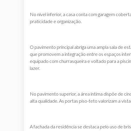
No nível inferior, a casa conta com garagem cobert
praticidade e organização.
O pavimento principal abriga uma ampla sala de esta
que promovem a integração entre os espaços inter
equipado com churrasqueira e voltado para a piscin
lazer.
No pavimento superior, a área íntima dispõe de cin
alta qualidade. As portas piso-teto valorizam a vi
A fachada da residência se destaca pelo uso de b