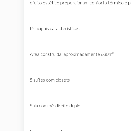
efeito estético proporcionam conforto térmico e p
Principais características:
Área construída: aproximadamente 630m²
5 suítes com closets
Sala com pé-direito duplo