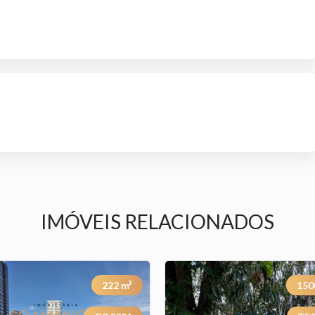
IMÓVEIS RELACIONADOS
222
m²
150