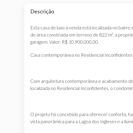
Descrição
Esta casa de luxo à venda está localizada no bairr
de área construída em terreno de 822 m², a proprie
garagem. Valor: R$ 10.900.000,00.
Casa contemporânea no Residencial Inconfidentes –
Com arquitetura contemporânea e acabamento de 
localizada no Residencial Inconfidentes, o condomín
O projeto foi concebido para oferecer conforto, fun
vista panorâmica para a Lagoa dos Ingleses e a ilu