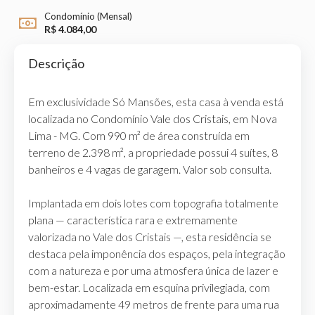
Condomínio (Mensal)
R$ 4.084,00
Descrição
Em exclusividade Só Mansões, esta casa à venda está
localizada no Condomínio Vale dos Cristais, em Nova
Lima - MG. Com 990 m² de área construída em
terreno de 2.398 m², a propriedade possui 4 suítes, 8
banheiros e 4 vagas de garagem. Valor sob consulta.
Implantada em dois lotes com topografia totalmente
plana — característica rara e extremamente
valorizada no Vale dos Cristais —, esta residência se
destaca pela imponência dos espaços, pela integração
com a natureza e por uma atmosfera única de lazer e
bem-estar. Localizada em esquina privilegiada, com
aproximadamente 49 metros de frente para uma rua