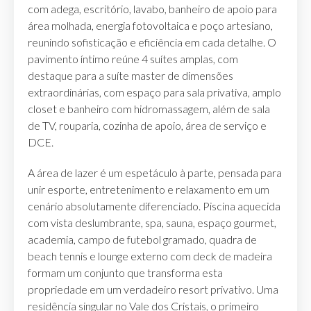
com adega, escritório, lavabo, banheiro de apoio para
área molhada, energia fotovoltaica e poço artesiano,
reunindo sofisticação e eficiência em cada detalhe. O
pavimento íntimo reúne 4 suítes amplas, com
destaque para a suíte master de dimensões
extraordinárias, com espaço para sala privativa, amplo
closet e banheiro com hidromassagem, além de sala
de TV, rouparia, cozinha de apoio, área de serviço e
DCE.
A área de lazer é um espetáculo à parte, pensada para
unir esporte, entretenimento e relaxamento em um
cenário absolutamente diferenciado. Piscina aquecida
com vista deslumbrante, spa, sauna, espaço gourmet,
academia, campo de futebol gramado, quadra de
beach tennis e lounge externo com deck de madeira
formam um conjunto que transforma esta
propriedade em um verdadeiro resort privativo. Uma
residência singular no Vale dos Cristais, o primeiro