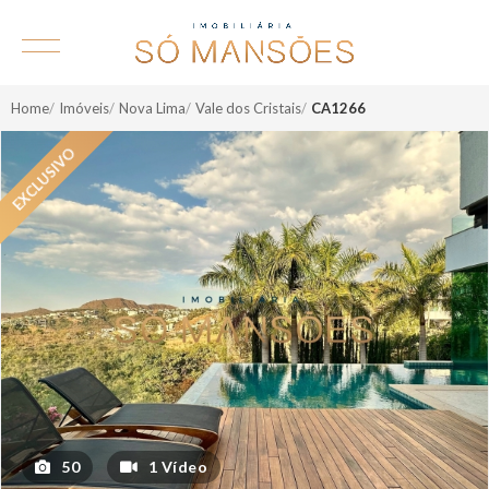
Home
Imóveis
Nova Lima
Vale dos Cristais
CA1266
50
1 Vídeo