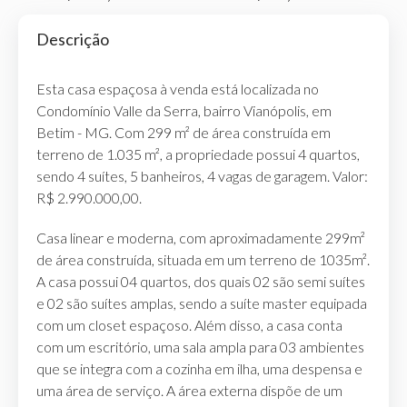
Descrição
Esta casa espaçosa à venda está localizada no
Condomínio Valle da Serra, bairro Vianópolis, em
Betim - MG. Com 299 m² de área construída em
terreno de 1.035 m², a propriedade possui 4 quartos,
sendo 4 suítes, 5 banheiros, 4 vagas de garagem. Valor:
R$ 2.990.000,00.
Casa linear e moderna, com aproximadamente 299m²
de área construída, situada em um terreno de 1035m².
A casa possui 04 quartos, dos quais 02 são semi suítes
e 02 são suítes amplas, sendo a suíte master equipada
com um closet espaçoso. Além disso, a casa conta
com um escritório, uma sala ampla para 03 ambientes
que se integra com a cozinha em ilha, uma despensa e
uma área de serviço. A área externa dispõe de um