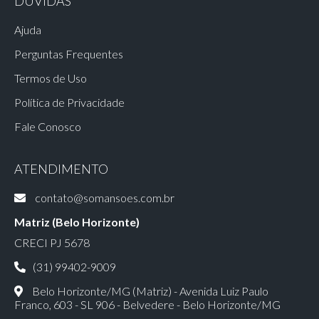
DÚVIDAS
Ajuda
Perguntas Frequentes
Termos de Uso
Política de Privacidade
Fale Conosco
ATENDIMENTO
contato@somansoes.com.br
Matriz (Belo Horizonte)
CRECI PJ 5678
(31) 99402-9009
Belo Horizonte/MG (Matriz) - Avenida Luiz Paulo
Franco, 603 - SL 906 - Belvedere - Belo Horizonte/MG