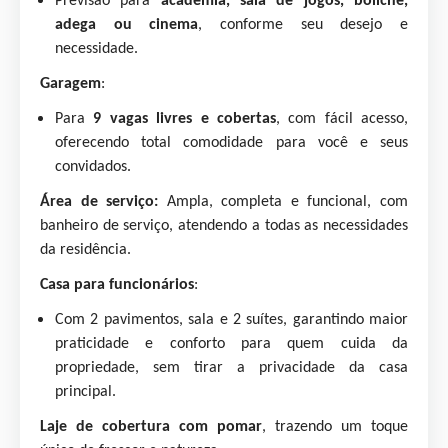
Previsão para
academia, sala de jogos, boliche,
adega ou cinema
, conforme seu desejo e
necessidade.
Garagem
:
Para
9 vagas livres e cobertas
, com fácil acesso,
oferecendo total comodidade para você e seus
convidados.
Área de serviço:
Ampla, c
ompleta e funcional, com
banheiro de serviço, atendendo a todas as necessidades
da residência.
Casa para funcionários
:
Com 2 pavimentos, sala e 2 suítes, garantindo maior
praticidade e conforto para quem cuida da
propriedade, sem tirar a privacidade da casa
principal.
Laje de cobertura com pomar
, trazendo um toque