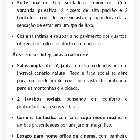
Suíte master
: Um verdadeiro fenômeno. Com
varanda privativa
, 2 closets de alto padrão e 2
banheiros com design exclusivo, proporcionando a
sensação de estar em um spa de luxo.
Cozinha íntima
e
rouparia
no pavimento dos quartos,
oferecendo todo o conforto e comodidade.
Áreas sociais integradas à natureza
:
Salas amplas de TV, jantar e estar,
rodeadas por um
incrível cenário natural. Toda a área social se abre
para um deck amplo com uma vista deslumbrante
para as montanhas e a cidade.
2 lavabos sociais
, pensando em conforto e
praticidade para suas visitas.
Cozinha fantástica
com uma
copa moderníssima
e
ambas presenteadas por um jardim magnífico.
Espaço para home office ou cinema
, com banheiro