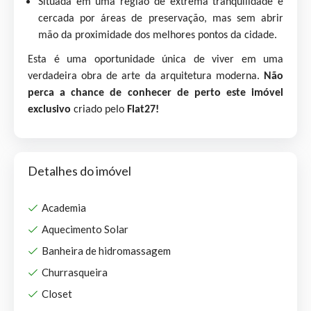
Situada em uma região de extrema tranquilidade e
cercada por áreas de preservação, mas sem abrir
mão da proximidade dos melhores pontos da cidade.
Esta é uma oportunidade única de viver em uma
verdadeira obra de arte da arquitetura moderna.
Não
perca a chance de conhecer de perto este imóvel
exclusivo
criado pelo
Flat27
!
Detalhes do imóvel
Academia
Aquecimento Solar
Banheira de hidromassagem
Churrasqueira
Closet