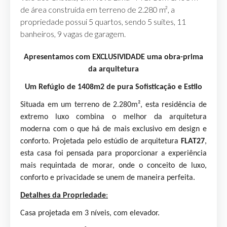
de área construída em terreno de 2.280 m², a
propriedade possui 5 quartos, sendo 5 suítes, 11
banheiros, 9 vagas de garagem.
Apresentamos com EXCLUSIVIDADE uma obra-prima
da arquitetura
Um Refúgio de 1408m
2
de pura Sofisticação e Estilo
Situada em um terreno de 2.280m², esta residência de
extremo luxo combina o melhor da arquitetura
moderna com o que há de mais exclusivo em design e
conforto. Projetada pelo estúdio de arquitetura
FLAT27
,
esta casa foi pensada para proporcionar a experiência
mais requintada de morar, onde o conceito de luxo,
conforto e privacidade se unem de maneira perfeita.
Detalhes da Propriedade
:
Casa projetada em 3 níveis, com elevador.