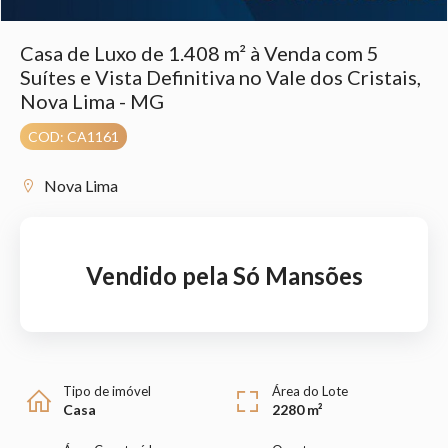
Casa de Luxo de 1.408 m² à Venda com 5
Suítes e Vista Definitiva no Vale dos Cristais,
Nova Lima - MG
COD: CA1161
Nova Lima
Vendido pela Só Mansões
Tipo de imóvel
Área do Lote
Casa
2280 m²