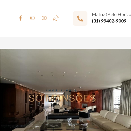
Matriz (Belo Horiz
(31) 99402-9009