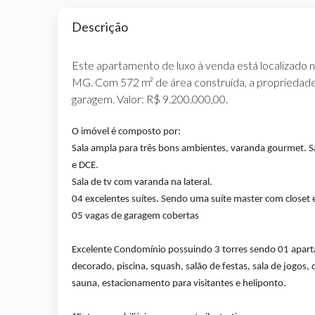
Descrição
Este apartamento de luxo à venda está localizado 
MG. Com 572 m² de área construída, a propriedade p
garagem. Valor: R$ 9.200.000,00.
O imóvel é composto por:
Sala ampla para três bons ambientes, varanda gourmet. Sa
e DCE.
Sala de tv com varanda na lateral.
04 excelentes suítes. Sendo uma suíte master com closet
05 vagas de garagem cobertas
Excelente Condomínio possuindo 3 torres sendo 01 aparta
decorado, piscina, squash, salão de festas, sala de jogos,
sauna, estacionamento para visitantes e heliponto.