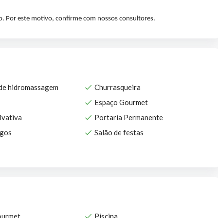
io. Por este motivo, confirme com nossos consultores.
 de hidromassagem
Churrasqueira
Espaço Gourmet
ivativa
Portaria Permanente
ogos
Salão de festas
ourmet
Piscina