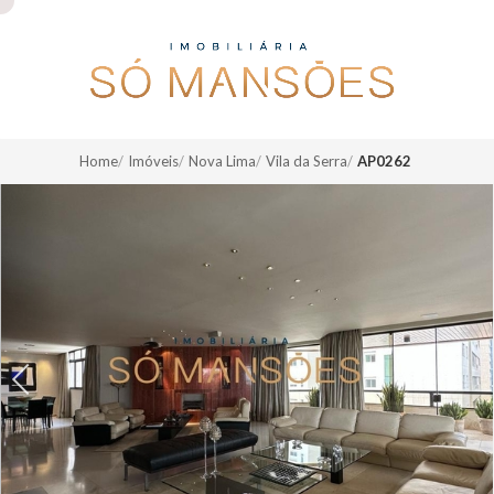
Home
Imóveis
Nova Lima
Vila da Serra
AP0262
Previous