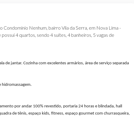
no Condomínio Nenhum, bairro Vila da Serra, em Nova Lima -
ossui 4 quartos, sendo 4 suítes, 4 banheiros, 5 vagas de
la de jantar. Cozinha com excelentes armários, área de serviço separada
 e hidromassagem.
mento por andar 100% revestido, portaria 24 horas e blindada, hall
 quadra de tênis, espaço kids, fitness, espaço gourmet com churrasqueira,