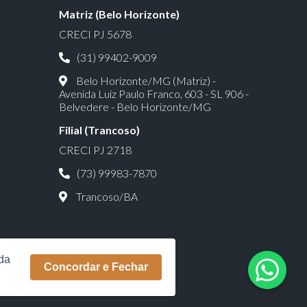
Matriz (Belo Horizonte)
CRECI PJ 5678
(31) 99402-9009
Belo Horizonte/MG (Matriz) -
Avenida Luiz Paulo Franco, 603 - SL 906 -
Belvedere - Belo Horizonte/MG
Filial (Trancoso)
CRECI PJ 2718
(73) 99983-7870
Trancoso/BA
rda
Concordar e Fechar
34