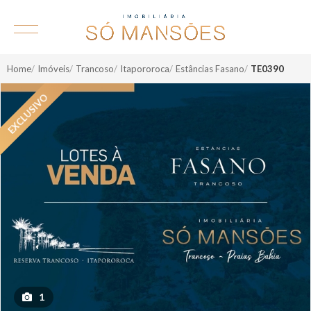
Home
Imóveis
Trancoso
Itapororoca
Estâncias Fasano
TE0390
1