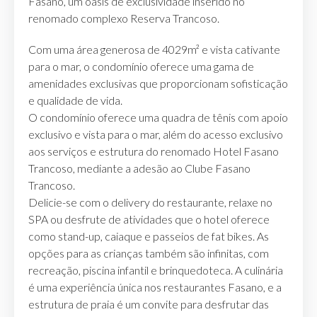
Fasano, um oásis de exclusividade inserido no
renomado complexo Reserva Trancoso.
Com uma área generosa de 4029m² e vista cativante
para o mar, o condomínio oferece uma gama de
amenidades exclusivas que proporcionam sofisticação
e qualidade de vida.
O condomínio oferece uma quadra de tênis com apoio
exclusivo e vista para o mar, além do acesso exclusivo
aos serviços e estrutura do renomado Hotel Fasano
Trancoso, mediante a adesão ao Clube Fasano
Trancoso.
Delicie-se com o delivery do restaurante, relaxe no
SPA ou desfrute de atividades que o hotel oferece
como stand-up, caiaque e passeios de fat bikes. As
opções para as crianças também são infinitas, com
recreação, piscina infantil e brinquedoteca. A culinária
é uma experiência única nos restaurantes Fasano, e a
estrutura de praia é um convite para desfrutar das