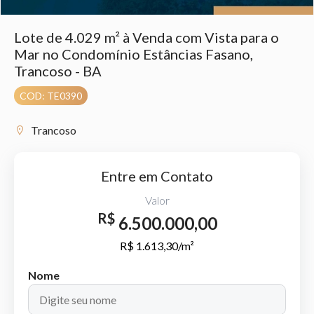
Lote de 4.029 m² à Venda com Vista para o
Mar no Condomínio Estâncias Fasano,
Trancoso - BA
COD: TE0390
Trancoso
Entre em Contato
Valor
R$
6.500.000,00
R$ 1.613,30/m²
Nome