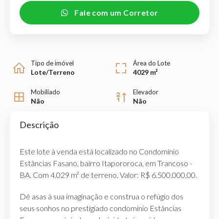
Fale com um Corretor
Tipo de imóvel
Área do Lote
Lote/Terreno
4029 m²
Mobiliado
Elevador
Não
Não
Descrição
Este lote à venda está localizado no Condomínio
Estâncias Fasano, bairro Itapororoca, em Trancoso -
BA. Com 4.029 m² de terreno. Valor: R$ 6.500.000,00.
Dê asas à sua imaginação e construa o refúgio dos
seus sonhos no prestigiado condomínio Estâncias