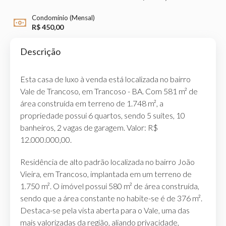
Condomínio (Mensal)
R$ 450,00
Descrição
Esta casa de luxo à venda está localizada no bairro
Vale de Trancoso, em Trancoso - BA. Com 581 m² de
área construída em terreno de 1.748 m², a
propriedade possui 6 quartos, sendo 5 suítes, 10
banheiros, 2 vagas de garagem. Valor: R$
12.000.000,00.
Residência de alto padrão localizada no bairro João
Vieira, em Trancoso, implantada em um terreno de
1.750 m². O imóvel possui 580 m² de área construída,
sendo que a área constante no habite-se é de 376 m².
Destaca-se pela vista aberta para o Vale, uma das
mais valorizadas da região, aliando privacidade,