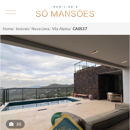
Home
Imóveis
Nova Lima
Vila Alpina
CA0537
35