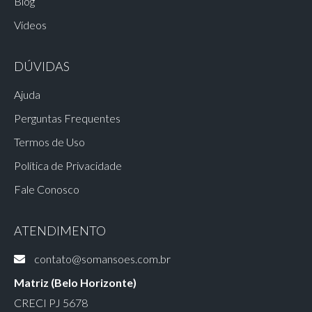
Blog
Vídeos
DÚVIDAS
Ajuda
Perguntas Frequentes
Termos de Uso
Política de Privacidade
Fale Conosco
ATENDIMENTO
contato@somansoes.com.br
Matriz (Belo Horizonte)
CRECI PJ 5678