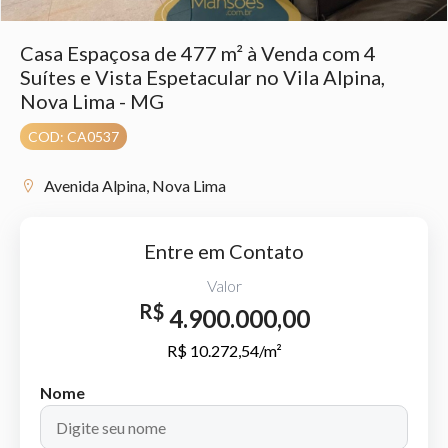
Casa Espaçosa de 477 m² à Venda com 4
Suítes e Vista Espetacular no Vila Alpina,
Nova Lima - MG
COD: CA0537
Avenida Alpina, Nova Lima
Entre em Contato
Valor
R$
4.900.000,00
R$ 10.272,54/m²
Nome