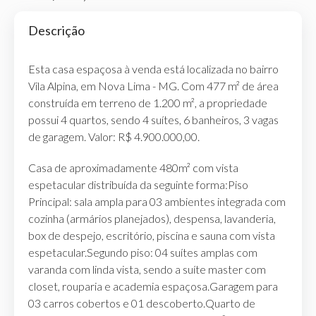
Descrição
Esta casa espaçosa à venda está localizada no bairro
Vila Alpina, em Nova Lima - MG. Com 477 m² de área
construída em terreno de 1.200 m², a propriedade
possui 4 quartos, sendo 4 suítes, 6 banheiros, 3 vagas
de garagem. Valor: R$ 4.900.000,00.
Casa de aproximadamente 480m² com vista
espetacular distribuída da seguinte forma:Piso
Principal: sala ampla para 03 ambientes integrada com
cozinha (armários planejados), despensa, lavanderia,
box de despejo, escritório, piscina e sauna com vista
espetacular.Segundo piso: 04 suítes amplas com
varanda com linda vista, sendo a suíte master com
closet, rouparia e academia espaçosa.Garagem para
03 carros cobertos e 01 descoberto.Quarto de