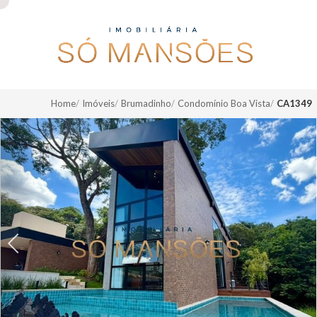
Home
Imóveis
Brumadinho
Condomínio Boa Vista
CA1349
Previous