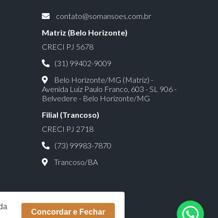
contato@somansoes.com.br
Matriz (Belo Horizonte)
CRECI PJ 5678
(31) 99402-9009
Belo Horizonte/MG (Matriz) -
Avenida Luiz Paulo Franco, 603 - SL 906 -
Belvedere - Belo Horizonte/MG
Filial (Trancoso)
CRECI PJ 2718
(73) 99983-7870
Trancoso/BA
rda
Concordar e Fechar