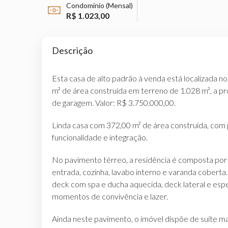
Condomínio (Mensal)
R$ 1.023,00
Descrição
Esta casa de alto padrão à venda está localizada
m² de área construída em terreno de 1.028 m², a pro
de garagem. Valor: R$ 3.750.000,00.
Linda casa com 372,00 m² de área construída, com 
funcionalidade e integração.
No pavimento térreo, a residência é composta por sa
entrada, cozinha, lavabo interno e varanda cobert
deck com spa e ducha aquecida, deck lateral e espe
momentos de convivência e lazer.
Ainda neste pavimento, o imóvel dispõe de suíte mas