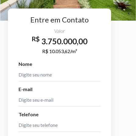
Entre em Contato
Valor
R$
3.750.000,00
R$ 10.053,62/m²
Nome
E-mail
Telefone