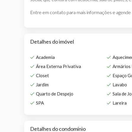
Entre em contato para mais informações e agende u
Detalhes do imóvel
Academia
Aquecime
Área Externa Privativa
Armários 
Closet
Espaço G
Jardim
Lavabo
Quarto de Despejo
Sala de J
SPA
Lareira
Detalhes do condomínio