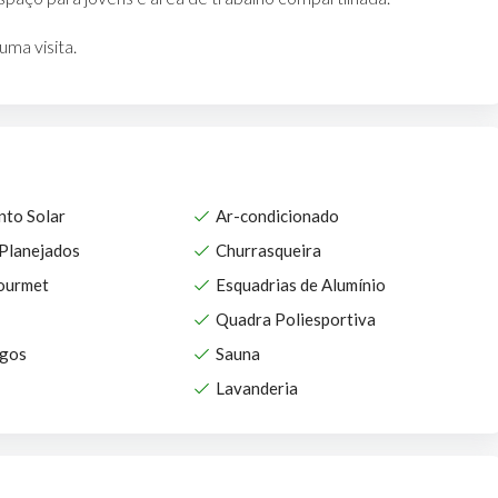
ma visita.
nto Solar
Ar-condicionado
Planejados
Churrasqueira
ourmet
Esquadrias de Alumínio
Quadra Poliesportiva
ogos
Sauna
Lavanderia