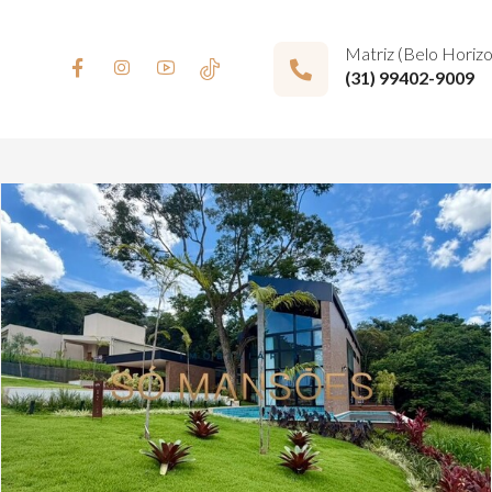
Matriz (Belo Horiz
(31) 99402-9009