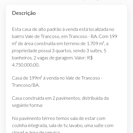
Descrição
Esta casa de alto padrão à venda está localizada no
bairro Vale de Trancoso, em Trancoso - BA. Com 199
m² de área construída em terreno de 1.709 m², a
propriedade possui 3 quartos, sendo 3 suítes, 5
banheiros, 2 vagas de garagem. Valor: R$
4.750.000,00.
Casa de 199m² à venda no Vale de Trancoso -
Trancoso/BA.
Casa construída em 2 pavimentos, distribuída da
seguinte forma:
No pavimento térreo temos sala de estar com
cozinha integrada, sala de tv, lavabo, uma suíte com
closet e área de serviço.