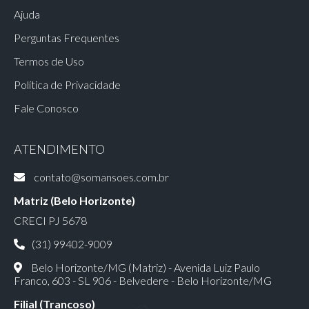
Ajuda
Perguntas Frequentes
Termos de Uso
Política de Privacidade
Fale Conosco
ATENDIMENTO
contato@somansoes.com.br
Matriz (Belo Horizonte)
CRECI PJ 5678
(31) 99402-9009
Belo Horizonte/MG (Matriz) - Avenida Luiz Paulo
Franco, 603 - SL 906 - Belvedere - Belo Horizonte/MG
Filial (Trancoso)