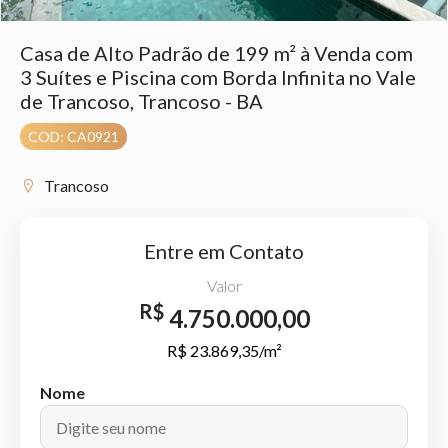
Casa de Alto Padrão de 199 m² à Venda com
3 Suítes e Piscina com Borda Infinita no Vale
de Trancoso, Trancoso - BA
COD: CA0921
Trancoso
Entre em Contato
Valor
R$
4.750.000,00
R$ 23.869,35/m²
Nome