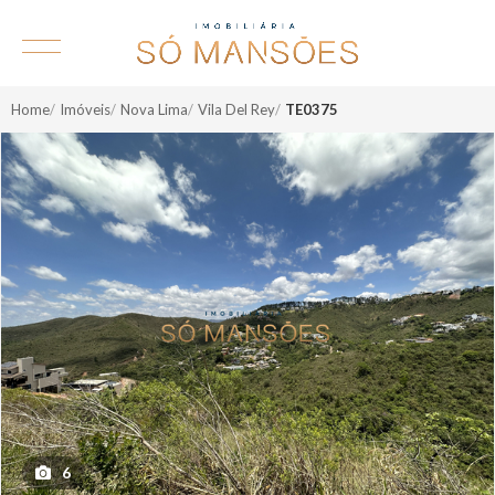
Home
Imóveis
Nova Lima
Vila Del Rey
TE0375
6