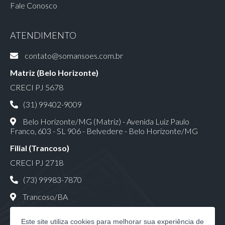
Fale Conosco
ATENDIMENTO
contato@somansoes.com.br
Matriz (Belo Horizonte)
CRECI PJ 5678
(31) 99402-9009
Belo Horizonte/MG (Matriz) - Avenida Luiz Paulo
Franco, 603 - SL 906 - Belvedere - Belo Horizonte/MG
Filial (Trancoso)
CRECI PJ 2718
(73) 99983-7870
Trancoso/BA
Este site utiliza cookies para melhorar sua experiência de