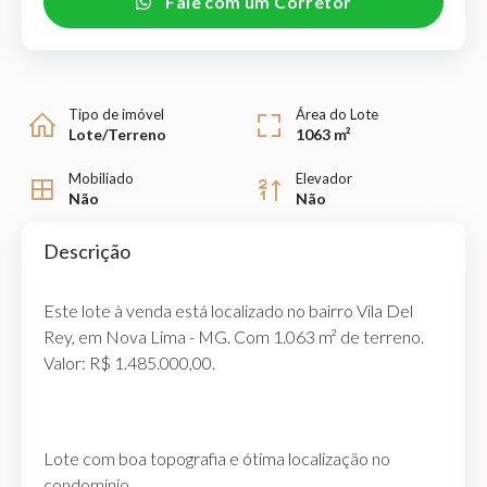
Fale com um Corretor
Tipo de imóvel
Área do Lote
Lote/Terreno
1063 m²
Mobiliado
Elevador
Não
Não
Descrição
Este lote à venda está localizado no bairro Vila Del
Rey, em Nova Lima - MG. Com 1.063 m² de terreno.
Valor: R$ 1.485.000,00.
Lote com boa topografia e ótima localização no
condomínio.