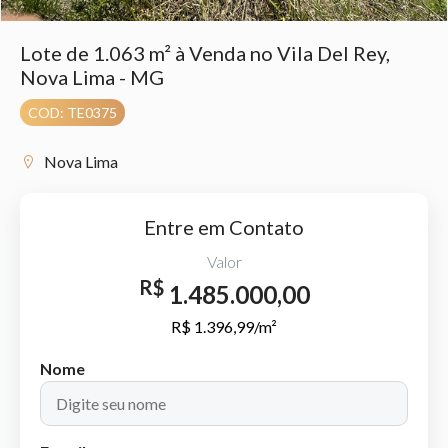
Lote de 1.063 m² à Venda no Vila Del Rey,
Nova Lima - MG
COD: TE0375
Nova Lima
Entre em Contato
Valor
R$
1.485.000,00
R$ 1.396,99/m²
Nome