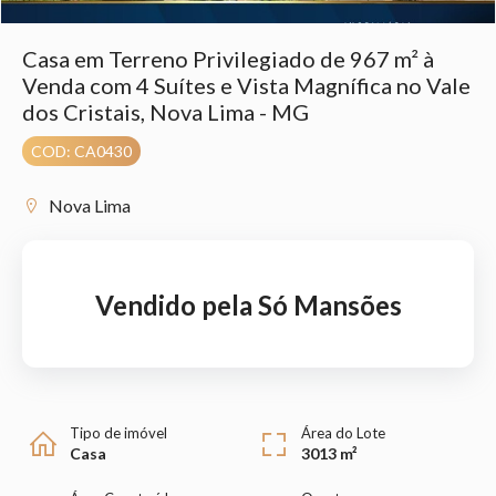
Casa em Terreno Privilegiado de 967 m² à
Venda com 4 Suítes e Vista Magnífica no Vale
dos Cristais, Nova Lima - MG
COD: CA0430
Nova Lima
Vendido pela Só Mansões
Tipo de imóvel
Área do Lote
Casa
3013 m²