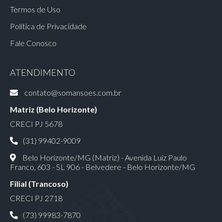
Termos de Uso
Política de Privacidade
Fale Conosco
ATENDIMENTO
contato@somansoes.com.br
Matriz (Belo Horizonte)
CRECI PJ 5678
(31) 99402-9009
Belo Horizonte/MG (Matriz) - Avenida Luiz Paulo
Franco, 603 - SL 906 - Belvedere - Belo Horizonte/MG
Filial (Trancoso)
CRECI PJ 2718
(73) 99983-7870