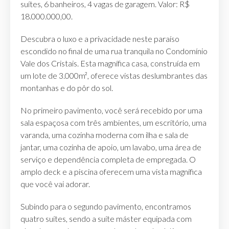
suítes, 6 banheiros, 4 vagas de garagem. Valor: R$
18.000.000,00.
Descubra o luxo e a privacidade neste paraíso
escondido no final de uma rua tranquila no Condomínio
Vale dos Cristais. Esta magnífica casa, construída em
um lote de 3.000m², oferece vistas deslumbrantes das
montanhas e do pôr do sol.
No primeiro pavimento, você será recebido por uma
sala espaçosa com três ambientes, um escritório, uma
varanda, uma cozinha moderna com ilha e sala de
jantar, uma cozinha de apoio, um lavabo, uma área de
serviço e dependência completa de empregada. O
amplo deck e a piscina oferecem uma vista magnífica
que você vai adorar.
Subindo para o segundo pavimento, encontramos
quatro suítes, sendo a suíte máster equipada com