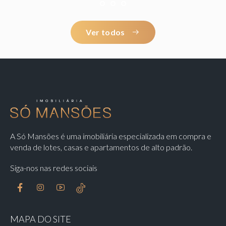
18
19
20
Ver todos
A Só Mansões é uma imobiliária especializada em compra e
venda de lotes, casas e apartamentos de alto padrão.
Siga-nos nas redes sociais
MAPA DO SITE