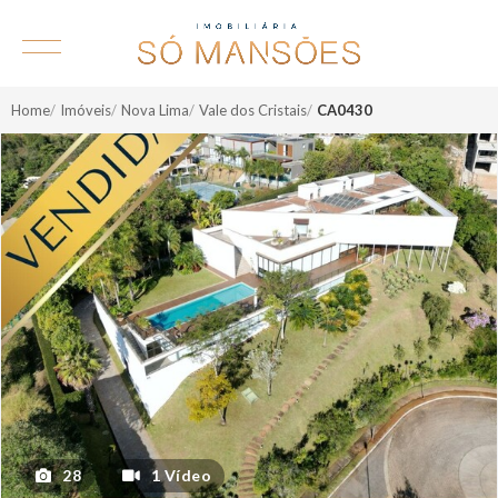
Home
Imóveis
Nova Lima
Vale dos Cristais
CA0430
28
1 Vídeo