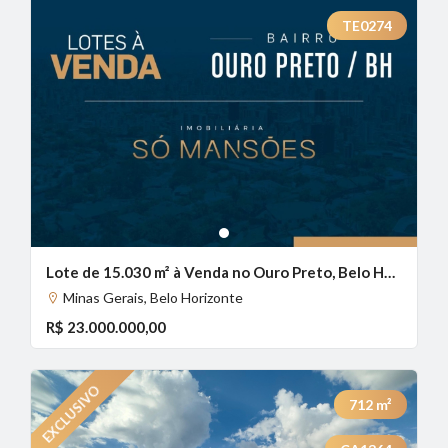
TE0274
1
Lote de 15.030 m² à Venda no Ouro Preto, Belo Horizonte - MG
Minas Gerais, Belo Horizonte
R$ 23.000.000,00
712
m²