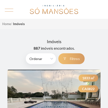
Home
Imóveis
Imóveis
887
imóveis encontrados.
Filtros
1833
m²
CA0822