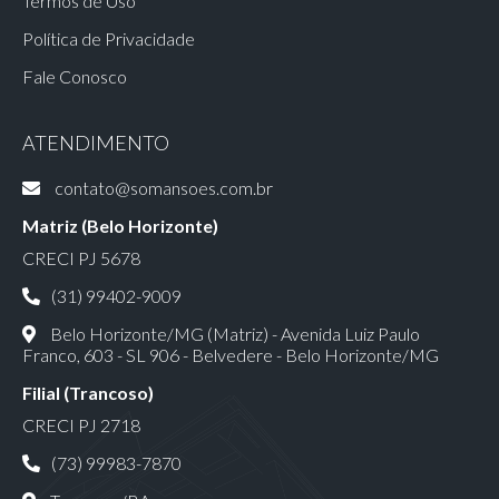
Termos de Uso
Política de Privacidade
Fale Conosco
ATENDIMENTO
contato@somansoes.com.br
Matriz (Belo Horizonte)
CRECI PJ 5678
(31) 99402-9009
Belo Horizonte/MG (Matriz) - Avenida Luiz Paulo
Franco, 603 - SL 906 - Belvedere - Belo Horizonte/MG
Filial (Trancoso)
CRECI PJ 2718
(73) 99983-7870