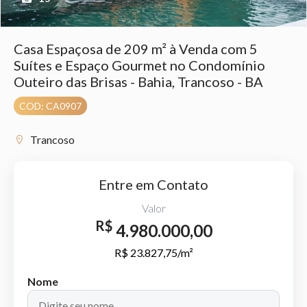
Casa Espaçosa de 209 m² à Venda com 5
Suítes e Espaço Gourmet no Condomínio
Outeiro das Brisas - Bahia, Trancoso - BA
COD: CA0907
Trancoso
Entre em Contato
Valor
R$
4.980.000,00
R$ 23.827,75/m²
Nome