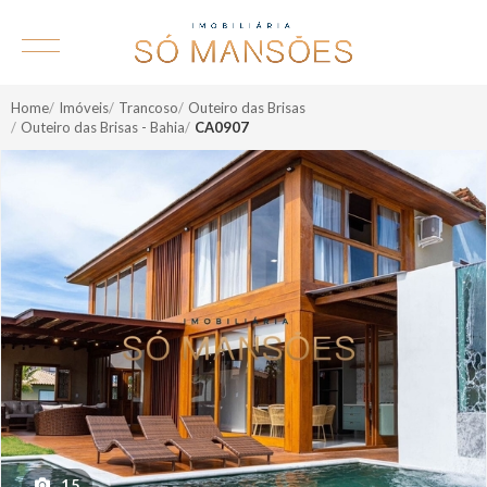
Home
Imóveis
Trancoso
Outeiro das Brisas
Outeiro das Brisas - Bahia
CA0907
15