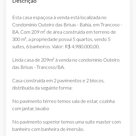
Descrição
Esta casa espaçosa à venda está localizada no
Condomínio Outeiro das Brisas - Bahia, em Trancoso -
BA. Com 209 m² de área construída em terreno de
300 m², a propriedade possui 5 quartos, sendo 5
suítes, 6 banheiros. Valor: R$ 4.980.000,00.
Linda casa de 209m² à venda no condomínio Outeiro
das Brisas - Trancoso/BA.
Casa construída em 2 pavimentos e 2 blocos,
distribuída da seguinte forma:
No pavimento térreo temos sala de estar, cozinha
com jantar, lavabo
No pavimento superior temos uma suíte master com
banheiro com banheira de imersão.