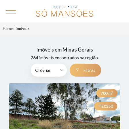
Home
Imóveis
Imóveis em
Minas Gerais
764
imóveis encontrados na região.
Filtros
700
m²
TE0350