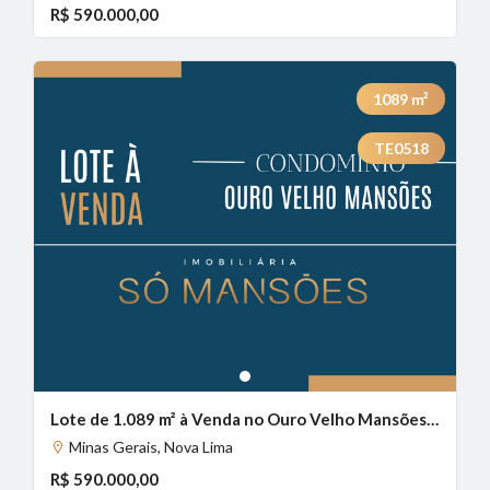
R$ 590.000,00
1089
m²
TE0518
1
Lote de 1.089 m² à Venda no Ouro Velho Mansões, Nova Lima - MG
Minas Gerais, Nova Lima
R$ 590.000,00