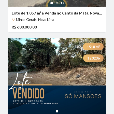
1
2
3
Lote de 1.057 m² à Venda no Canto da Mata, Nova Lima - MG
Minas Gerais, Nova Lima
R$ 600.000,00
1518
m²
TE0236
1