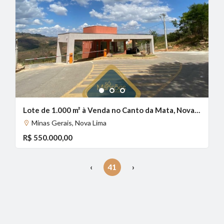
1
2
3
Lote de 1.000 m² à Venda no Canto da Mata, Nova Lima - MG
Minas Gerais, Nova Lima
R$ 550.000,00
‹
41
›
(current)