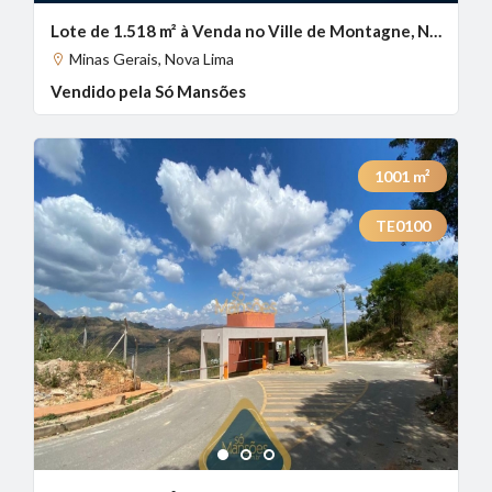
Lote de 1.518 m² à Venda no Ville de Montagne, Nova Lima - MG
Minas Gerais, Nova Lima
Vendido pela Só Mansões
1001
m²
TE0100
1
2
3