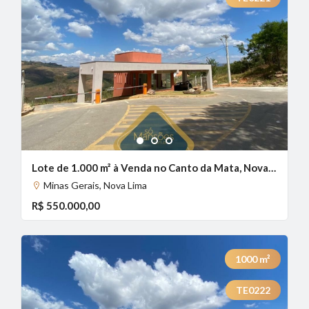
1
2
3
Lote de 1.000 m² à Venda no Canto da Mata, Nova Lima - MG
Minas Gerais, Nova Lima
R$ 550.000,00
1000
m²
TE0222