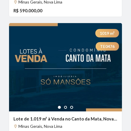
Minas Gerais, Nova Lima
R$ 590.000,00
1019
m²
TE0476
1
2
3
Lote de 1.019 m² à Venda no Canto da Mata, Nova Lima - MG
Minas Gerais, Nova Lima