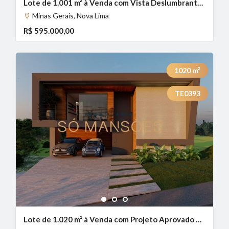
Lote de 1.001 m² à Venda com Vista Deslumbrante no Canto da Mata, Nova Lima - MG
Minas Gerais, Nova Lima
R$ 595.000,00
1020
m²
TE0393
1
2
3
Lote de 1.020 m² à Venda com Projeto Aprovado no Canto da Mata, Nova Lima - MG