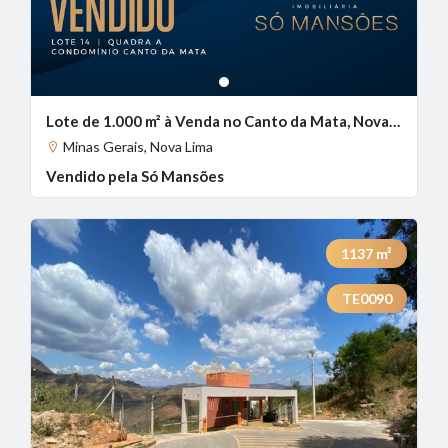
1
Lote de 1.000 m² à Venda no Canto da Mata, Nova Lima - MG
Minas Gerais, Nova Lima
Vendido pela Só Mansões
1137
m²
TE0090