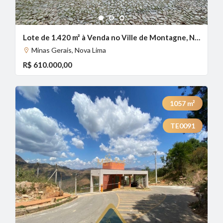
1
2
3
Lote de 1.420 m² à Venda no Ville de Montagne, Nova Lima - MG
Minas Gerais, Nova Lima
R$ 610.000,00
1057
m²
TE0091