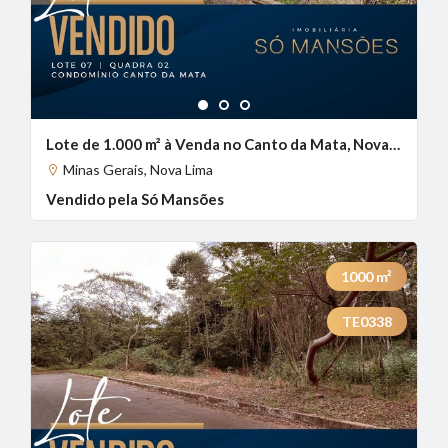
1
2
3
Lote de 1.000 m² à Venda no Canto da Mata, Nova Lima - MG
Minas Gerais, Nova Lima
Vendido pela Só Mansões
1000
m²
TE0338