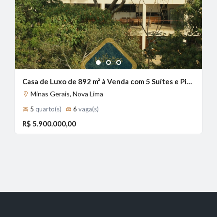
1
2
3
Casa de Luxo de 892 m² à Venda com 5 Suítes e Piscina Aquecida no Residencial Europa, Nova Lima - MG
Minas Gerais, Nova Lima
5
quarto(s)
6
vaga(s)
R$ 5.900.000,00