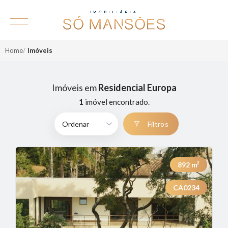
Home
Imóveis
Imóveis em
Residencial Europa
1
imóvel encontrado.
Filtros
892
m²
CA0234