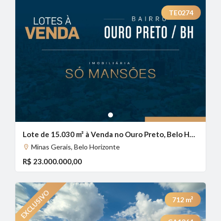
TE0274
1
Lote de 15.030 m² à Venda no Ouro Preto, Belo Horizonte - MG
Minas Gerais, Belo Horizonte
R$ 23.000.000,00
712
m²