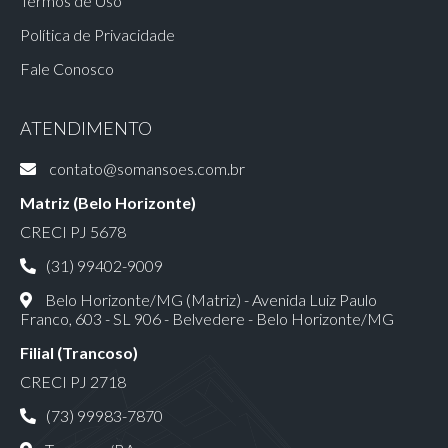
Termos de Uso
Política de Privacidade
Fale Conosco
ATENDIMENTO
contato@somansoes.com.br
Matriz (Belo Horizonte)
CRECI PJ 5678
(31) 99402-9009
Belo Horizonte/MG (Matriz) - Avenida Luiz Paulo
Franco, 603 - SL 906 - Belvedere - Belo Horizonte/MG
Filial (Trancoso)
CRECI PJ 2718
(73) 99983-7870