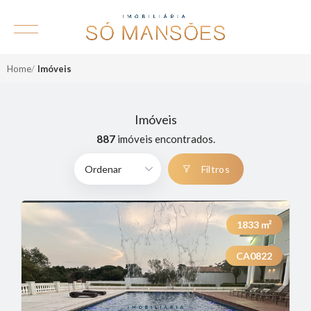
Home
Imóveis
Imóveis
887
imóveis encontrados.
Filtros
1833
m²
CA0822