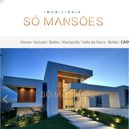
Home
Imóveis
Betim
Vianópolis
Valle da Serra - Betim
CA0
Previous