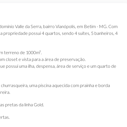
omínio Valle da Serra, bairro Vianópolis, em Betim - MG. Com
a propriedade possui 4 quartos, sendo 4 suítes, 5 banheiros, 4
m terreno de 1000m².
om closet e vista para a área de preservação.
 que possui uma ilha, despensa, área de serviço e um quarto de
hurrasqueira, uma piscina aquecida com prainha e borda
reira.
as pretas da linha Gold.
rtas.