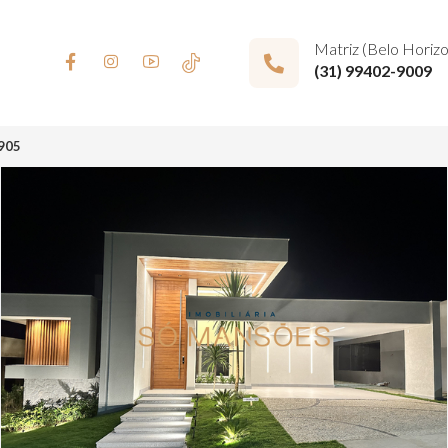
Matriz (Belo Horiz
(31) 99402-9009
905