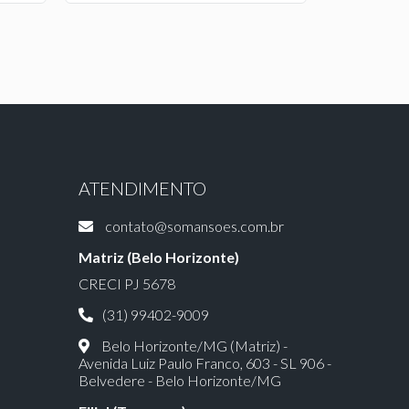
ATENDIMENTO
contato@somansoes.com.br
Matriz (Belo Horizonte)
CRECI PJ 5678
(31) 99402-9009
Belo Horizonte/MG (Matriz) -
Avenida Luiz Paulo Franco, 603 - SL 906 -
Belvedere - Belo Horizonte/MG