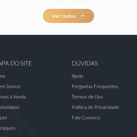
Ver todos
PA DO SITE
DÚVIDAS
me
Ajuda
em Somos
Perguntas Frequentes
veis à Venda
Termos de Uso
domínios
Política de Privacidade
guel
Fale Conosco
taques