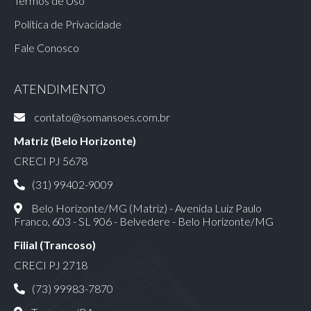
Termos de Uso
Política de Privacidade
Fale Conosco
ATENDIMENTO
contato@somansoes.com.br
Matriz (Belo Horizonte)
CRECI PJ 5678
(31) 99402-9009
Belo Horizonte/MG (Matriz) - Avenida Luiz Paulo
Franco, 603 - SL 906 - Belvedere - Belo Horizonte/MG
Filial (Trancoso)
CRECI PJ 2718
(73) 99983-7870