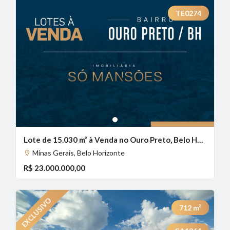
TE0274
1
Lote de 15.030 m² à Venda no Ouro Preto, Belo Horizonte - MG
Minas Gerais, Belo Horizonte
R$ 23.000.000,00
712
m²