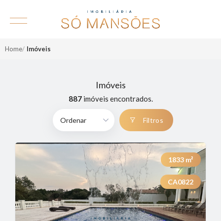
Home
Imóveis
Imóveis
887
imóveis encontrados.
Filtros
1833
m²
CA0822